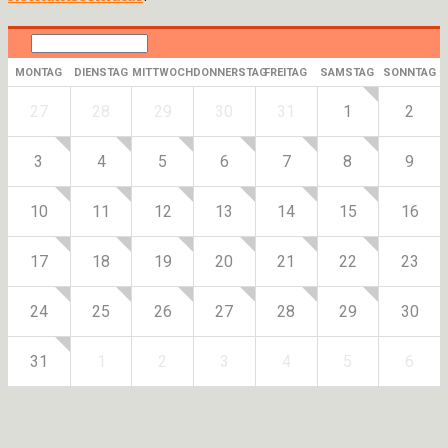
MONTAG
DIENSTAG
MITTWOCH
DONNERSTAG
FREITAG
SAMSTAG
SONNTAG
27
28
29
30
31
1
2
3
4
5
6
7
8
9
10
11
12
13
14
15
16
17
18
19
20
21
22
23
24
25
26
27
28
29
30
31
1
2
3
4
5
6