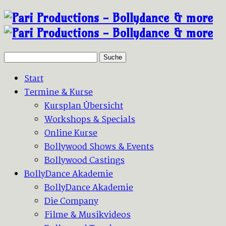
Suche
Start
Termine & Kurse
Kursplan Übersicht
Workshops & Specials
Online Kurse
Bollywood Shows & Events
Bollywood Castings
BollyDance Akademie
BollyDance Akademie
Die Company
Filme & Musikvideos