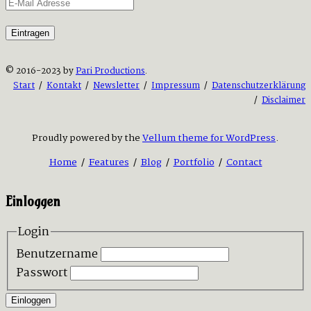
© 2016-2023 by
Pari Productions
.
Start
/
Kontakt
/
Newsletter
/
Impressum
/
Datenschutzerklärung
/
Disclaimer
Proudly powered by the
Vellum theme for WordPress
.
Home
/
Features
/
Blog
/
Portfolio
/
Contact
Einloggen
Login
Benutzername
Passwort
Einloggen