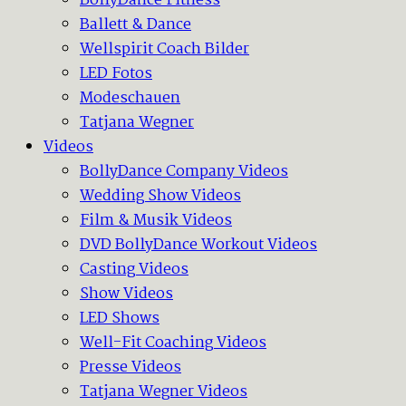
BollyDance Fitness
Ballett & Dance
Wellspirit Coach Bilder
LED Fotos
Modeschauen
Tatjana Wegner
Videos
BollyDance Company Videos
Wedding Show Videos
Film & Musik Videos
DVD BollyDance Workout Videos
Casting Videos
Show Videos
LED Shows
Well-Fit Coaching Videos
Presse Videos
Tatjana Wegner Videos