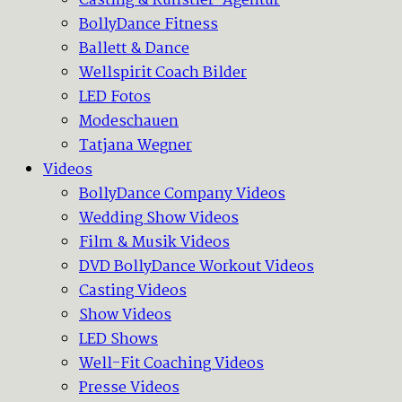
Casting & Künstler-Agentur
BollyDance Fitness
Ballett & Dance
Wellspirit Coach Bilder
LED Fotos
Modeschauen
Tatjana Wegner
Videos
BollyDance Company Videos
Wedding Show Videos
Film & Musik Videos
DVD BollyDance Workout Videos
Casting Videos
Show Videos
LED Shows
Well-Fit Coaching Videos
Presse Videos