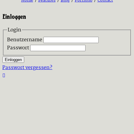
Home
/
Features
/
Blog
/
Portfolio
/
Contact
Einloggen
Login
Benutzername
Passwort
Einloggen
Passwort vergessen?