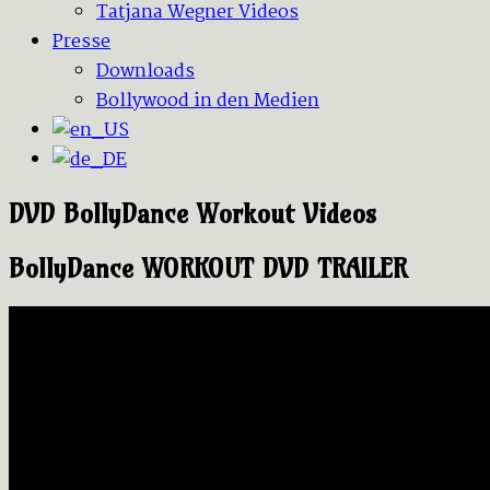
Tatjana Wegner Videos
Presse
Downloads
Bollywood in den Medien
DVD BollyDance Workout Videos
BollyDance WORKOUT DVD TRAILER