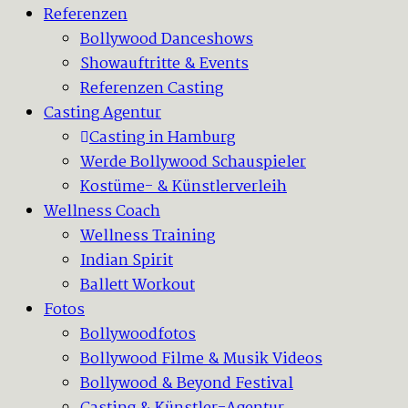
Referenzen
Bollywood Danceshows
Showauftritte & Events
Referenzen Casting
Casting Agentur
Casting in Hamburg
Werde Bollywood Schauspieler
Kostüme- & Künstlerverleih
Wellness Coach
Wellness Training
Indian Spirit
Ballett Workout
Fotos
Bollywoodfotos
Bollywood Filme & Musik Videos
Bollywood & Beyond Festival