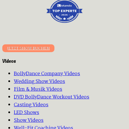
JETZT SHOW BUCHEN
Videos
BollyDance Company Videos
Wedding Show Videos
Film & Musik Videos
DVD BollyDance Workout Videos
Casting Videos
LED Shows
Show Videos
Well-Fit Coaching Videos