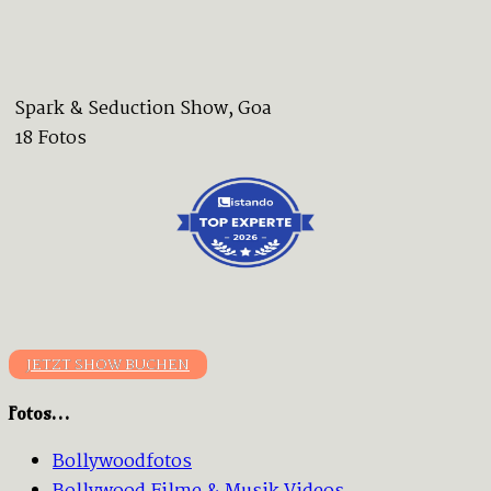
Spark & Seduction Show, Goa
18 Fotos
JETZT SHOW BUCHEN
Fotos…
Bollywoodfotos