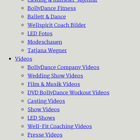
Casting & Künstler-Agentur
BollyDance Fitness
Ballett & Dance
Wellspirit Coach Bilder
LED Fotos
Modeschauen
Tatjana Wegner
Videos
BollyDance Company Videos
Wedding Show Videos
Film & Musik Videos
DVD BollyDance Workout Videos
Casting Videos
Show Videos
LED Shows
Well-Fit Coaching Videos
Presse Videos