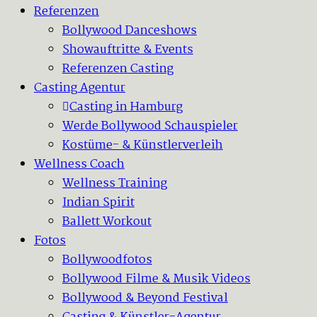
Referenzen
Bollywood Danceshows
Showauftritte & Events
Referenzen Casting
Casting Agentur
Casting in Hamburg
Werde Bollywood Schauspieler
Kostüme- & Künstlerverleih
Wellness Coach
Wellness Training
Indian Spirit
Ballett Workout
Fotos
Bollywoodfotos
Bollywood Filme & Musik Videos
Bollywood & Beyond Festival