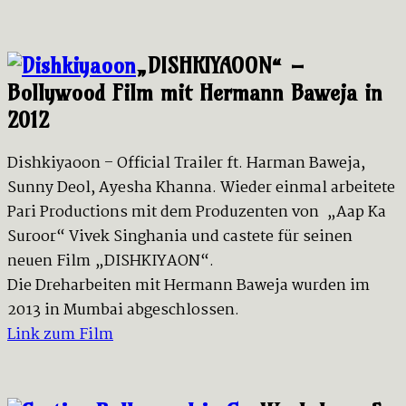
„DISHKIYAOON“ –
Bollywood Film mit Hermann Baweja in
2012
Dishkiyaoon – Official Trailer ft. Harman Baweja,
Sunny Deol, Ayesha Khanna. Wieder einmal arbeitete
Pari Productions mit dem Produzenten von „Aap Ka
Suroor“ Vivek Singhania und castete für seinen
neuen Film „DISHKIYAON“.
Die Dreharbeiten mit Hermann Baweja wurden im
2013 in Mumbai abgeschlossen.
Link zum Film