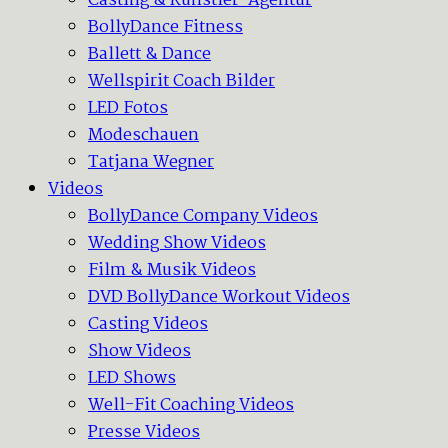
Casting & Künstler-Agentur
BollyDance Fitness
Ballett & Dance
Wellspirit Coach Bilder
LED Fotos
Modeschauen
Tatjana Wegner
Videos
BollyDance Company Videos
Wedding Show Videos
Film & Musik Videos
DVD BollyDance Workout Videos
Casting Videos
Show Videos
LED Shows
Well-Fit Coaching Videos
Presse Videos