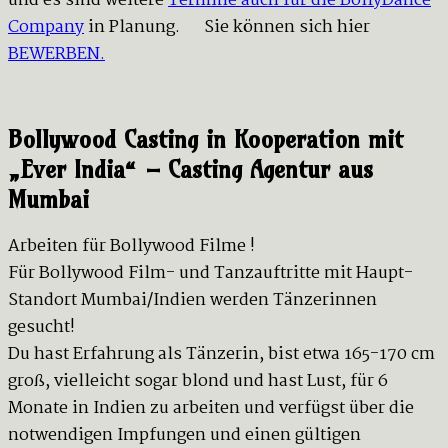
und es sind weitere
Termine auch für die BollyDance
Company
in Planung. Sie können sich hier
BEWERBEN.
Bollywood Casting in Kooperation mit
„Ever India“ – Casting Agentur aus
Mumbai
Arbeiten für Bollywood Filme !
Für Bollywood Film- und Tanzauftritte mit Haupt-
Standort Mumbai/Indien werden Tänzerinnen
gesucht!
Du hast Erfahrung als Tänzerin, bist etwa 165-170 cm
groß, vielleicht sogar blond und hast Lust, für 6
Monate in Indien zu arbeiten und verfügst über die
notwendigen Impfungen und einen gültigen