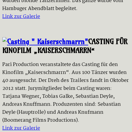
wurden blonde Tänzerinnen. Das ganze wurde vom
Hambuger Abendblatt begleitet.
Link zur Galerie
CASTING FÜR
KINOFILM „KAISERSCHMARRN“
Pari Production veranstaltete das Casting für den
Kinofilm „Kaiserschmarrn“. Aus 100 Tänzer wurden
40 ausgesucht. Der Dreh des Trailers fandt in Oktober
2012 statt. Jurymitglieder beim Casting waren:
Tatjana Wegner, Tobias Galke, Sebastian Deyle,
Andreas Knuffmann. Produzenten sind: Sebastian
Deyle (Hauptrolle) und Andreas Knufmann
(Boomerang Films Productions).
Link zur Galerie