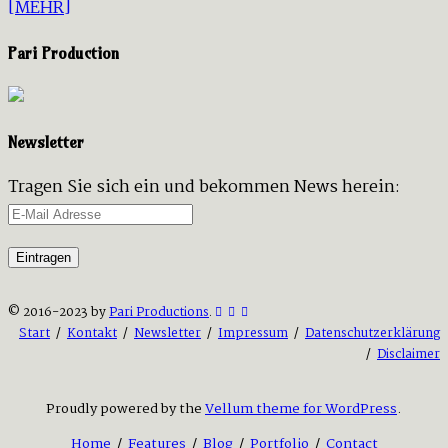
[MEHR]
Pari Production
Newsletter
Tragen Sie sich ein und bekommen News herein:
© 2016-2023 by
Pari Productions
.
Start
/
Kontakt
/
Newsletter
/
Impressum
/
Datenschutzerklärung
/
Disclaimer
Proudly powered by the
Vellum theme for WordPress
.
Home
/
Features
/
Blog
/
Portfolio
/
Contact