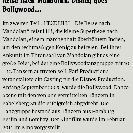
Reise nach Mandolan. Disney goes
Bollywood…
Im zweiten Teil „HEXE LILLI – Die Reise nach
Mandolan“ reist Lilli, die kleine Superhexe nach
Mandolan, einem märchenhaft überhöhtem Indien,
um den rechtmäßigen König zu befreien. Bei ihrer
Ankunft im Thronsaal von Mandolan gibt es eine
große Feier, bei der eine Bollywoodtanzgruppe mit 10
– 12 Tänzern auftreten soll. Pari Productions
veranstaltete ein Casting für die Disney Production.
Anfang September 2009 wurde die Bollywood-Dance
Szene mit den von uns vermittelten Tänzern in
Babelsberg Studio erfolgreich abgedreht. Die
Tanzgruppe bestand aus Tänzern aus Hamburg,
Berlin und Bombay. Der Kinofilm wurde im Februar
2011 im Kino vorgestellt.