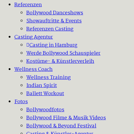
Referenzen
Bollywood Danceshows
Showauftritte & Events
Referenzen Casting
Casting Agentur
Casting in Hamburg
Werde Bollywood Schauspieler
Kostüme- & Künstlerverleih
Wellness Coach
Wellness Training
Indian Spirit
Ballett Workout
Fotos
Bollywoodfotos
Bollywood Filme & Musik Videos
Bollywood & Beyond Festival