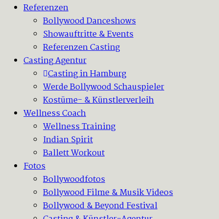
Referenzen
Bollywood Danceshows
Showauftritte & Events
Referenzen Casting
Casting Agentur
Casting in Hamburg
Werde Bollywood Schauspieler
Kostüme- & Künstlerverleih
Wellness Coach
Wellness Training
Indian Spirit
Ballett Workout
Fotos
Bollywoodfotos
Bollywood Filme & Musik Videos
Bollywood & Beyond Festival