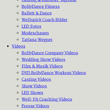
Casting & Künstler-Agentur
BollyDance Fitness
Ballett & Dance
Wellspirit Coach Bilder
LED Fotos
Modeschauen
Tatjana Wegner
Videos
BollyDance Company Videos
Wedding Show Videos
Film & Musik Videos
DVD BollyDance Workout Videos
Casting Videos
Show Videos
LED Shows
Well-Fit Coaching Videos
Presse Videos