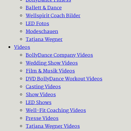
BollyDance Fitness
Ballett & Dance
Wellspirit Coach Bilder
LED Fotos
Modeschauen
Tatjana Wegner
Videos
BollyDance Company Videos
Wedding Show Videos
Film & Musik Videos
DVD BollyDance Workout Videos
Casting Videos
Show Videos
LED Shows
Well-Fit Coaching Videos
Presse Videos
Tatjana Wegner Videos