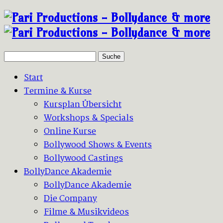
Suche
Start
Termine & Kurse
Kursplan Übersicht
Workshops & Specials
Online Kurse
Bollywood Shows & Events
Bollywood Castings
BollyDance Akademie
BollyDance Akademie
Die Company
Filme & Musikvideos